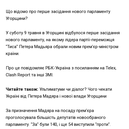
Що відомо про перше засідання нового парламенту
Угорщини?
У суботу 9 травня в Угорщині відбулося перше засідання
нового парламенту, на якому лідера партії-переможця
"Тиса" Петера Мадьяра обрали новим прем'єр-міністром
країни.
Про це повідомляє РБК-Україна з посиланням на Telex,
Clash Report та інші ЗМІ.
Читайте також:
Ультиматуми чи діалог? Чого чекати
Україні від Петера Мадяра і нової влади Угорщини
За призначення Мадяра на посаду прем'єра
проголосувала більшість депутатів новообраного
парламенту. "За" були 140, і ще 54 виступили "проти".