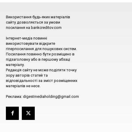
Використання будь-яких матеріалів
сайту дозволяється за умови
посилання на bankcreditov.com
Інтернет-медіа повинні
використовувати відкрите
гіперпосилання для пошукових систем.
Посилання повинно бути розміщено в
підзаголовку або в першому абзаці
матеріалу.
Редакція сайту не може поділяти точку
зору авторів статей та
відповідальності за зміст розміщенних
матеріалів не несе.
Реклама: digestmediaholding@gmail.com