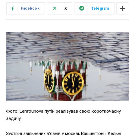
Facebook
X
Telegram
Фото: Leratrunova путін реалізував свою короткочасну
задачу.
Зустрічі звільнених в'язнів у москві, Вашингтоні і Кельні