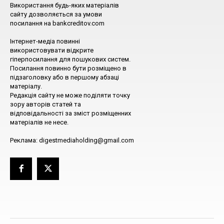
Використання будь-яких матеріалів
сайту дозволяється за умови
посилання на bankcreditov.com
Інтернет-медіа повинні
використовувати відкрите
гіперпосилання для пошукових систем.
Посилання повинно бути розміщено в
підзаголовку або в першому абзаці
матеріалу.
Редакція сайту не може поділяти точку
зору авторів статей та
відповідальності за зміст розміщенних
матеріалів не несе.
Реклама: digestmediaholding@gmail.com