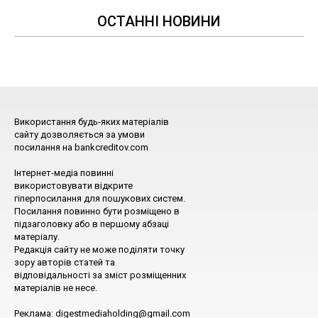
ОСТАННІ НОВИНИ
Використання будь-яких матеріалів
сайту дозволяється за умови
посилання на bankcreditov.com
Інтернет-медіа повинні
використовувати відкрите
гіперпосилання для пошукових систем.
Посилання повинно бути розміщено в
підзаголовку або в першому абзаці
матеріалу.
Редакція сайту не може поділяти точку
зору авторів статей та
відповідальності за зміст розміщенних
матеріалів не несе.
Реклама: digestmediaholding@gmail.com