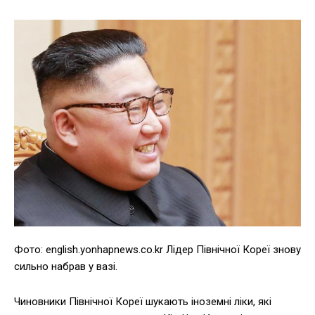
Фото: english.yonhapnews.co.kr Лідер Північної Кореї знову
сильно набрав у вазі.
Чиновники Північної Кореї шукають іноземні ліки, які