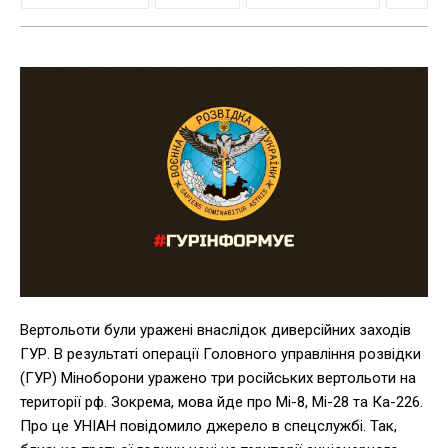
Вертольоти були уражені внаслідок диверсійних заходів
ГУР. В результаті операції Головного управління розвідки
(ГУР) Міноборони уражено три російських вертольоти на
території рф. Зокрема, мова йде про Мі-8, Мі-28 та Ка-226.
Про це УНІАН повідомило джерело в спецслужбі. Так,