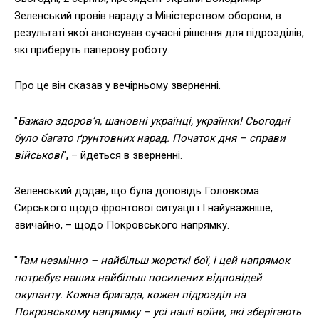
Зеленський провів нараду з Міністерством оборони, в
результаті якої анонсував сучасні рішення для підрозділів,
які приберуть паперову роботу.
Про це він сказав у вечірньому зверненні.
"
Бажаю здоров’я, шановні українці, українки! Сьогодні
було багато ґрунтовних нарад. Початок дня – справи
військові
", – йдеться в зверненні.
Зеленський додав, що була доповідь Головкома
Сирського щодо фронтової ситуації і І найуважніше,
звичайно, – щодо Покровського напрямку.
"
Там незмінно – найбільш жорсткі бої, і цей напрямок
потребує наших найбільш посилених відповідей
окупанту. Кожна бригада, кожен підрозділ на
Покровському напрямку – усі наші воїни, які зберігають