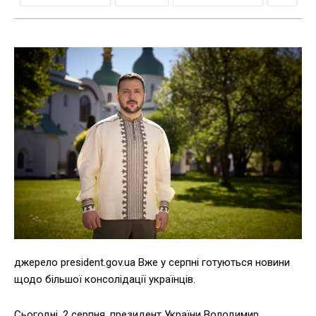
джерело president.gov.ua Вже у серпні готуються новини
щодо більшої консолідації українців.
Сьогодні, 2 серпня, президент України Володимир