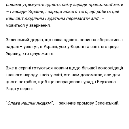
роками утримують єдність світу заради правильної мети
– і заради України, і заради всього того, що робить цей
наш світ людяним і здатним перемагати зло
", –
мовиться у звернення.
Зеленський додав, що наша єдність повинна зберігатись і
надалі – усіх тут, в Україні, усіх у Європі та світі, хто цінує
Україну, хто цінує життя.
Вже в серпні готуються новини щодо більшої консолідації
і нашого народу, і всіх у світі, хто нам допомагає, але для
цього потрібно, щоб ще попрацював і уряд, і Верховна
Рада у серпні.
"
Слава нашим людям
!", – закінчив промову Зеленський.