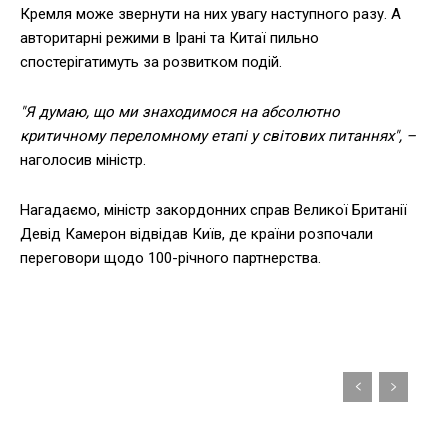
Кремля може звернути на них увагу наступного разу. А
авторитарні режими в Ірані та Китаї пильно
спостерігатимуть за розвитком подій.
"Я думаю, що ми знаходимося на абсолютно
критичному переломному етапі у світових питаннях", –
наголосив міністр.
Нагадаємо, міністр закордонних справ Великої Британії
Девід Камерон відвідав Київ, де країни розпочали
переговори щодо 100-річного партнерства.