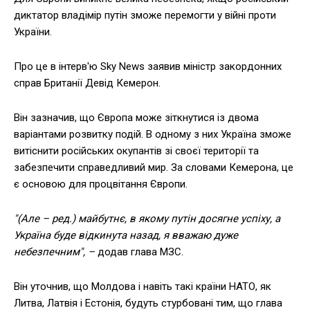
диктатор владімір путін зможе перемогти у війні проти
України.
Про це в інтерв'ю Sky News заявив міністр закордонних
справ Британії Девід Кемерон.
Він зазначив, що Європа може зіткнутися із двома
варіантами розвитку подій. В одному з них Україна зможе
витіснити російських окупантів зі своєї території та
забезпечити справедливий мир. За словами Кемерона, це
є основою для процвітання Європи.
"(Але – ред.) майбутнє, в якому путін досягне успіху, а
Україна буде відкинута назад, я вважаю дуже
небезпечним", –
додав глава МЗС.
Він уточнив, що Молдова і навіть такі країни НАТО, як
Литва, Латвія і Естонія, будуть стурбовані тим, що глава