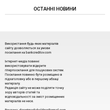
ОСТАННІ НОВИНИ
Використання будь-яких матеріалів
сайту дозволяється за умови
посилання на bankcreditov.com
Інтернет-медіа повинні
використовувати відкрите
гіперпосилання для пошукових систем.
Посилання повинно бути розміщено в
підзаголовку або в першому абзаці
матеріалу.
Редакція сайту не може поділяти точку
зору авторів статей та
відповідальності за зміст розміщенних
матеріалів не несе.
Реклама: digestmediaholding@gmail.com