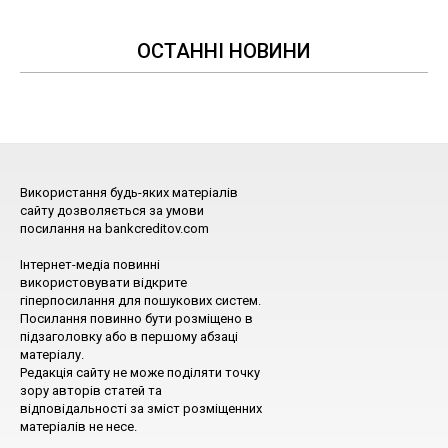
ОСТАННІ НОВИНИ
Використання будь-яких матеріалів
сайту дозволяється за умови
посилання на bankcreditov.com
Інтернет-медіа повинні
використовувати відкрите
гіперпосилання для пошукових систем.
Посилання повинно бути розміщено в
підзаголовку або в першому абзаці
матеріалу.
Редакція сайту не може поділяти точку
зору авторів статей та
відповідальності за зміст розміщенних
матеріалів не несе.