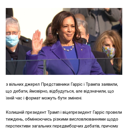
з вільних джерел Представники Гарріс і Трампа заявили,
що дебати, ймовірно, відбудуться, але відзначили, що
їхній час і формат можуть бути змінені.
Колишній президент Трамп і віцепрезидент Гарріс провели
тиждень, обмінюючись різкими висловлюваннями щодо
перспективи загальних передвиборчих дебатів, причому