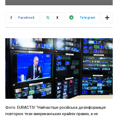
Facebook
X
Telegram
Фото: EURACTIV "Найчастіше російська дезінформація
повторює тези американських крайніх правих, а не