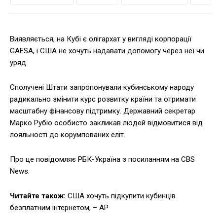
Виявляється, на Кубі є олігархат у вигляді корпорації
GAESA, і США не хочуть надавати допомогу через неї чи
уряд
Сполучені Штати запропонували кубинському народу
радикально змінити курс розвитку країни та отримати
масштабну фінансову підтримку. Державний секретар
Марко Рубіо особисто закликав людей відмовитися від
лояльності до корумпованих еліт.
Про це повідомляє РБК-Україна з посиланням на CBS
News.
Читайте також:
США хочуть підкупити кубинців
безплатним інтернетом, – AP