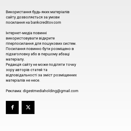
Використання будь-яких матеріалів
сайту дозволяється за умови
посилання на bankcreditov.com
Інтернет-медіа повинні
використовувати відкрите
гіперпосилання для пошукових систем.
Посилання повинно бути розміщено в
підзаголовку або в першому абзаці
матеріалу.
Редакція сайту не може поділяти точку
зору авторів статей та
відповідальності за зміст розміщенних
матеріалів не несе.
Реклама: digestmediaholding@gmail.com