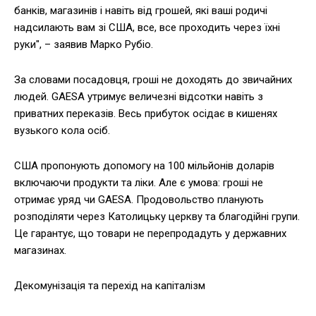
банків, магазинів і навіть від грошей, які ваші родичі
надсилають вам зі США, все, все проходить через їхні
руки", – заявив Марко Рубіо.
За словами посадовця, гроші не доходять до звичайних
людей. GAESA утримує величезні відсотки навіть з
приватних переказів. Весь прибуток осідає в кишенях
вузького кола осіб.
США пропонують допомогу на 100 мільйонів доларів
включаючи продукти та ліки. Але є умова: гроші не
отримає уряд чи GAESA. Продовольство планують
розподіляти через Католицьку церкву та благодійні групи.
Це гарантує, що товари не перепродадуть у державних
магазинах.
Декомунізація та перехід на капіталізм