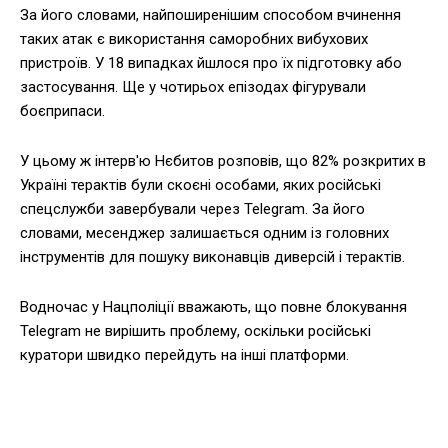
За його словами, найпоширенішим способом вчинення
таких атак є використання саморобних вибухових
пристроїв. У 18 випадках йшлося про їх підготовку або
застосування. Ще у чотирьох епізодах фігурували
боєприпаси.
У цьому ж інтерв'ю Нєбитов розповів, що 82% розкритих в
Україні терактів були скоєні особами, яких російські
спецслужби завербували через Telegram. За його
словами, месенджер залишається одним із головних
інструментів для пошуку виконавців диверсій і терактів.
Водночас у Нацполіції вважають, що повне блокування
Telegram не вирішить проблему, оскільки російські
куратори швидко перейдуть на інші платформи.