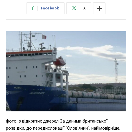
Facebook
X
фото: з відкритих джерел За даними британської
розвідки, до передислокації "Слов'янин", найімовірніше,