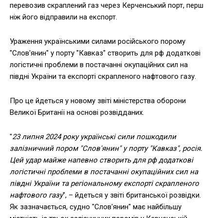
перевозив скраплений газ через Керченський порт, перш
ніж його відправили на експорт.
Ураження українськими силами російського порому
"Слов'янин" у порту "Кавказ" створить для рф додаткові
логістичні проблеми в постачанні окупаційних сил на
півдні України та експорті скрапленого нафтового газу.
Про це йдеться у новому звіті міністерства оборони
Великої Британії на основі розвідданих.
"
23 липня 2024 року українські сили пошкодили
залізничний пором "Слов'янин" у порту "Кавказ", росія.
Цей удар майже напевно створить для рф додаткові
логістичні проблеми в постачанні окупаційних сил на
півдні України та регіональному експорті скрапленого
нафтового газу
", – йдеться у звіті британської розвідки.
Як зазначається, судно "Слов'янин" має найбільшу