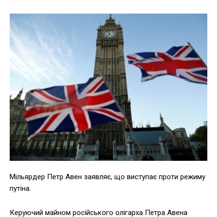
Мільярдер Петр Авен заявляє, що виступає проти режиму
путіна.
Керуючий майном російського олігарха Петра Авена