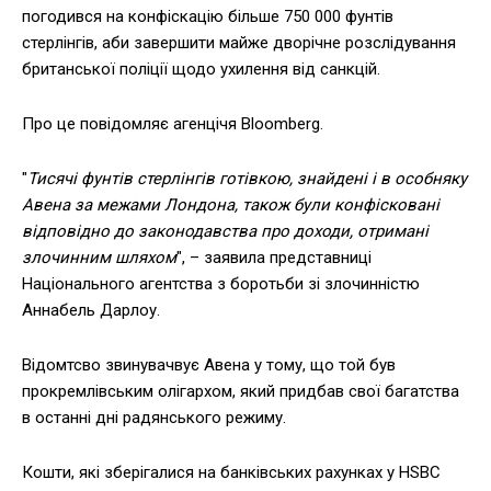
погодився на конфіскацію більше 750 000 фунтів
стерлінгів, аби завершити майже дворічне розслідування
британської поліції щодо ухилення від санкцій.
Про це повідомляє агенцічя Bloomberg.
"
Тисячі фунтів стерлінгів готівкою, знайдені і в особняку
Авена за межами Лондона, також були конфісковані
відповідно до законодавства про доходи, отримані
злочинним шляхом
", – заявила представниці
Національного агентства з боротьби зі злочинністю
Аннабель Дарлоу.
Відомтсво звинувачвує Авена у тому, що той був
прокремлівським олігархом, який придбав свої багатства
в останні дні радянського режиму.
Кошти, які зберігалися на банківських рахунках у HSBC