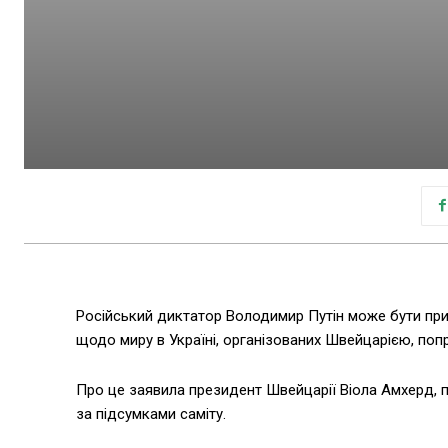
Російський диктатор Володимир Путін може бути при
щодо миру в Україні, організованих Швейцарією, поп
Про це заявила президент Швейцарії Віола Амхерд, 
за підсумками саміту.