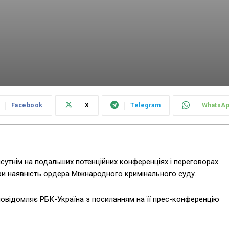
Facebook
X
Telegram
WhatsA
сутнім на подальших потенційних конференціях і переговорах
ри наявність ордера Міжнародного кримінального суду.
повідомляє РБК-Україна з посиланням на її прес-конференцію