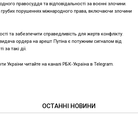
одного правосуддя та відповідальності за воєнні злочини.
у грубих порушеннях міжнародного права, включаючи злочини
ості та забезпечити справедливість для жертв конфлікту.
 видача ордера на арешт Путіна є потужним сигналом від
 за такі дії.
оти України читайте на каналі РБК-Україна в Telegram.
ОСТАННІ НОВИНИ