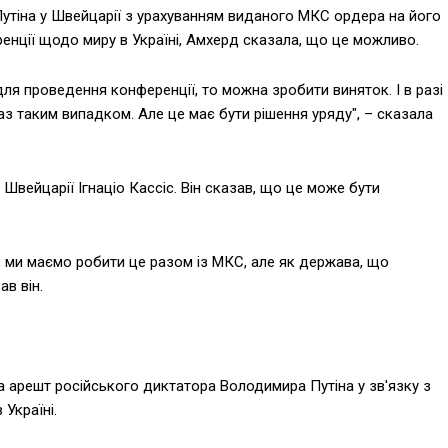
Путіна у Швейцарії з урахуванням виданого МКС ордера на його
енції щодо миру в Україні, Амхерд сказала, що це можливо.
ля проведення конференції, то можна зробити виняток. І в разі
раз таким випадком. Але це має бути рішення уряду", – сказала
 Швейцарії Ігнаціо Кассіс. Він сказав, що це може бути
, ми маємо робити це разом із МКС, але як держава, що
ав він.
 арешт російського диктатора Володимира Путіна у зв'язку з
 Україні.