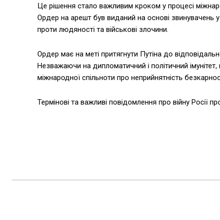
Це рішення стало важливим кроком у процесі міжнар
Ордер на арешт був виданий на основі звинувачень 
проти людяності та військові злочини.
Ордер має на меті притягнути Путіна до відповідальн
Незважаючи на дипломатичний і політичний імунітет,
міжнародної спільноти про неприйнятність безкарності
Термінові та важливі повідомлення про війну Росії пр