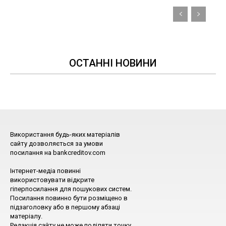
ОСТАННІ НОВИНИ
Використання будь-яких матеріалів
сайту дозволяється за умови
посилання на bankcreditov.com
Інтернет-медіа повинні
використовувати відкрите
гіперпосилання для пошукових систем.
Посилання повинно бути розміщено в
підзаголовку або в першому абзаці
матеріалу.
Редакція сайту не може поділяти точку