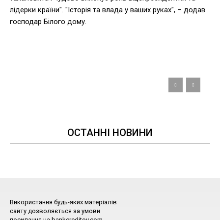
лідерки країни". "Історія та влада у ваших руках", – додав
господар Білого дому.
ОСТАННІ НОВИНИ
Використання будь-яких матеріалів
сайту дозволяється за умови
посилання на bankcreditov.com