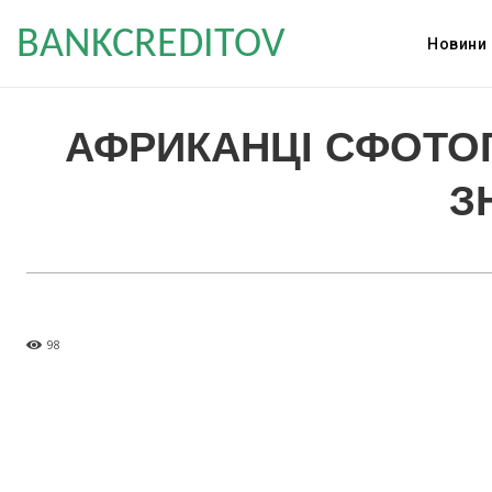
BANKCREDITOV
Новини
АФРИКАНЦІ СФОТОГ
З
98