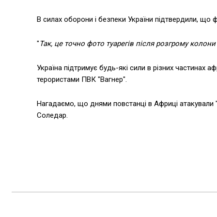
В силах оборони і безпеки України підтвердили, що 
"
Так, це точно фото туарегів після розгрому колони
Україна підтримує будь-які сили в різних частинах а
терористами ПВК "Вагнер".
Нагадаємо, що днями повстанці в Африці атакували "
Соледар.