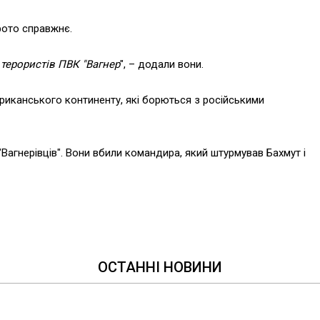
фото справжнє.
 терористів ПВК "Вагнер
", – додали вони.
фриканського континенту, які борються з російськими
Вагнерівців". Вони вбили командира, який штурмував Бахмут і
ОСТАННІ НОВИНИ