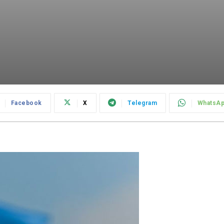
Facebook
X
Telegram
WhatsA