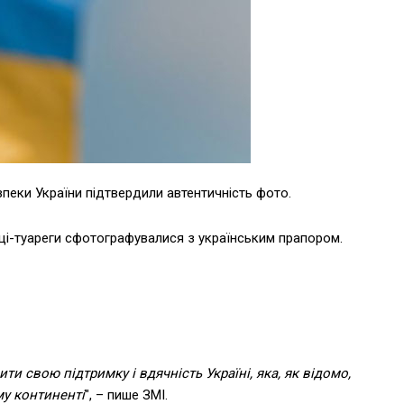
пеки України підтвердили автентичність фото.
нці-туареги сфотографувалися з українським прапором.
и свою підтримку і вдячність Україні, яка, як відомо,
му континенті
", – пише ЗМІ.