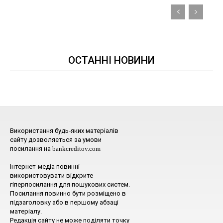
ОСТАННІ НОВИНИ
Використання будь-яких матеріалів
сайту дозволяється за умови
посилання на bankcreditov.com
Інтернет-медіа повинні
використовувати відкрите
гіперпосилання для пошукових систем.
Посилання повинно бути розміщено в
підзаголовку або в першому абзаці
матеріалу.
Редакція сайту не може поділяти точку