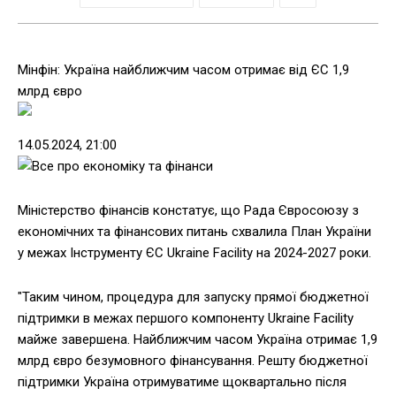
Мінфін: Україна найближчим часом отримає від ЄС 1,9
млрд євро
14.05.2024, 21:00
Міністерство фінансів констатує, що Рада Євросоюзу з
економічних та фінансових питань схвалила План України
у межах Інструменту ЄС Ukraine Facility на 2024-2027 роки.
"Таким чином, процедура для запуску прямої бюджетної
підтримки в межах першого компоненту Ukraine Facility
майже завершена. Найближчим часом Україна отримає 1,9
млрд євро безумовного фінансування. Решту бюджетної
підтримки Україна отримуватиме щоквартально після