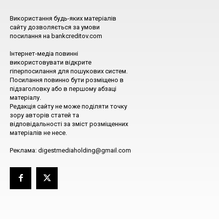
Використання будь-яких матеріалів
сайту дозволяється за умови
посилання на bankcreditov.com
Інтернет-медіа повинні
використовувати відкрите
гіперпосилання для пошукових систем.
Посилання повинно бути розміщено в
підзаголовку або в першому абзаці
матеріалу.
Редакція сайту не може поділяти точку
зору авторів статей та
відповідальності за зміст розміщенних
матеріалів не несе.
Реклама: digestmediaholding@gmail.com