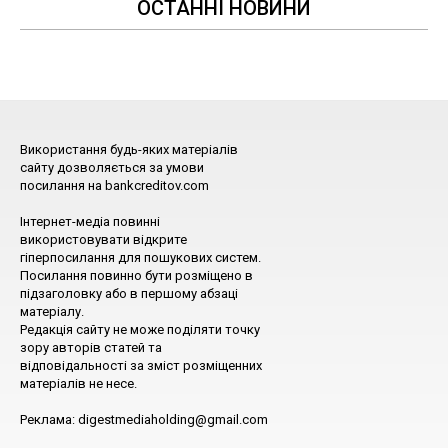
ОСТАННІ НОВИНИ
Використання будь-яких матеріалів
сайту дозволяється за умови
посилання на bankcreditov.com
Інтернет-медіа повинні
використовувати відкрите
гіперпосилання для пошукових систем.
Посилання повинно бути розміщено в
підзаголовку або в першому абзаці
матеріалу.
Редакція сайту не може поділяти точку
зору авторів статей та
відповідальності за зміст розміщенних
матеріалів не несе.
Реклама: digestmediaholding@gmail.com