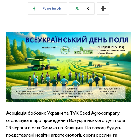
Facebook
X
Асоціація бобових України та TVK Seed Agrocompany
оголошують про проведення Всеукраїнського дня поля
28 червня в селі Ємчиха на Київщині. На заході будуть
представлені новітні агротехнології, сорти рослин та