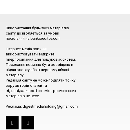
Використання будь-яких матеріалів
сайту дозволяється за умови
посилання на bankcreditov.com
Інтернет-медіа повинні
використовувати відкрите
гіперпосилання для пошукових систем.
Посилання повинно бути розміщено в
підзаголовку або в першому абзаці
матеріалу.
Редакція сайту не може поділяти точку
зору авторів статей та
відповідальності за зміст розміщенних
матеріалів не несе.
Реклама: digestmediaholding@gmail.com