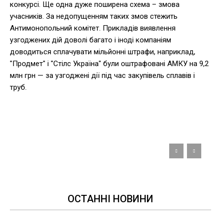
конкурсі. Ще одна дуже поширена схема – змова
учасників. За недопущенням таких змов стежить
Антимонопольний комітет. Прикладів виявлення
узгоджених дій доволі багато і іноді компаніям
доводиться сплачувати мільйонні штрафи, наприклад,
"Продмет" і "Стілс Україна" були оштрафовані АМКУ на 9,2
млн грн — за узгоджені дії під час закупівель сплавів і
труб.
ОСТАННІ НОВИНИ