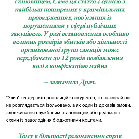
становищем. Саме ця стаття є однією з
найбільш поширених у кримінальних
провадженнях, пов'язаних із
порушеннями у сфері публічних
закупівель. У разі встановлення особливо
великих розмірів збитків або діяльності
організованої групи санкція може
передбачати до 12 років позбавлення
волі з конфіскацією майна
– зазначила Драч.
"Злив" тендерних пропозицій конкурентів, то зазвичай він
не розглядається ізольовано, а як один із доказів змови,
зловживання службовим становищем або реалізації
схеми із заволодіння бюджетними коштами.
Тому в більшості резонансних справ