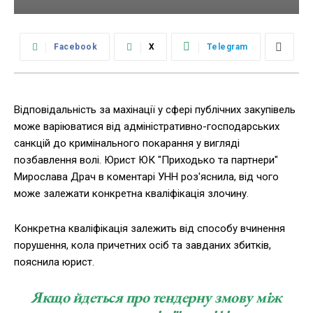
Facebook
X
Telegram
Відповідальність за махінації у сфері публічних закупівель
може варіюватися від адміністративно-господарських
санкцій до кримінального покарання у вигляді
позбавлення волі. Юрист ЮК "Приходько та партнери"
Мирослава Драч в коментарі УНН роз'яснила, від чого
може залежати конкретна кваліфікація злочину.
Конкретна кваліфікація залежить від способу вчинення
порушення, кола причетних осіб та завданих збитків,
пояснила юрист.
Якщо йдеться про тендерну змову між