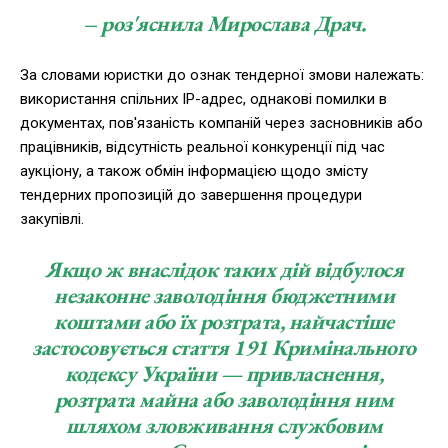
– роз'яснила Мирослава Драч.
За словами юристки до ознак тендерної змови належать:
використання спільних IP-адрес, однакові помилки в
документах, пов'язаність компаній через засновників або
працівників, відсутність реальної конкуренції під час
аукціону, а також обмін інформацією щодо змісту
тендерних пропозицій до завершення процедури
закупівлі.
Якщо ж внаслідок таких дій відбулося
незаконне заволодіння бюджетними
коштами або їх розтрата, найчастіше
застосовується стаття 191 Кримінального
кодексу України — привласнення,
розтрата майна або заволодіння ним
шляхом зловживання службовим