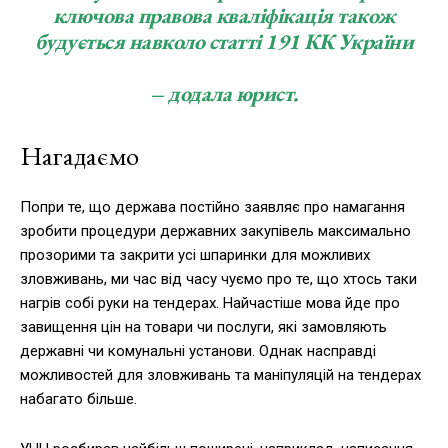
ключова правова кваліфікація також
будується навколо статті 191 КК України
– додала юрист.
Нагадаємо
Попри те, що держава постійно заявляє про намагання
зробити процедури державних закупівель максимально
прозорими та закрити усі шпаринки для можливих
зловживань, ми час від часу чуємо про те, що хтось таки
нагрів собі руки на тендерах. Найчастіше мова йде про
завищення цін на товари чи послуги, які замовляють
державні чи комунальні установи. Однак насправді
можливостей для зловживань та маніпуляцій на тендерах
набагато більше.