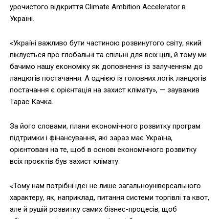
урочистого відкриття Climate Ambition Accelerator в
Україні.
«Україні важливо бути частиною розвинутого світу, який
піклується про глобальні та спільні для всіх цілі, й тому ми
бачимо нашу економіку як доповнення із залученням до
ланцюгів постачання. А однією із головних логік ланцюгів
постачання є орієнтація на захист клімату», — зауважив
Тарас Качка.
За його словами, плани економічного розвитку програм
підтримки і фінансування, які зараз має Україна,
орієнтовані на те, щоб в основі економічного розвитку
всіх проєктів був захист клімату.
«Тому нам потрібні ідеї не лише загальноуніверсального
характеру, як, наприклад, питання системи торгівлі та квот,
але й рушій розвитку самих бізнес-процесів, щоб