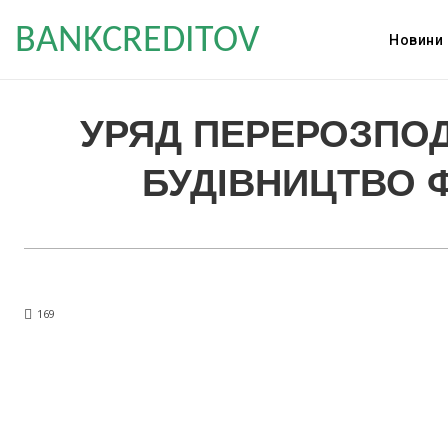
BANKCREDITOV
Новини
УРЯД ПЕРЕРОЗПОД
БУДІВНИЦТВО Ф
169