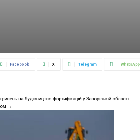
Facebook
X
Telegram
WhatsApp
гривень на будівництво фортифікацій у Запорізькій області
ском →