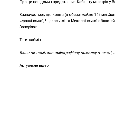
Про це повідомив представник Кабінету міністрів у В
Зазначається, що кошти (в обсязі майже 147 мільйоні
Франківської, Черкаської та Миколаївської областей
Запоріжжі.
Теги: кабмін
Якщо ви помітили орфографічну помилку в тексті, ви
Актуальне відео