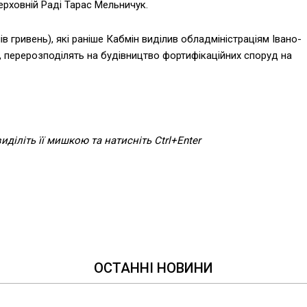
ерховній Раді Тарас Мельничук.
в гривень), які раніше Кабмін виділив обладміністраціям Івано-
, перерозподілять на будівництво фортифікаційних споруд на
діліть її мишкою та натисніть Ctrl+Enter
ОСТАННІ НОВИНИ