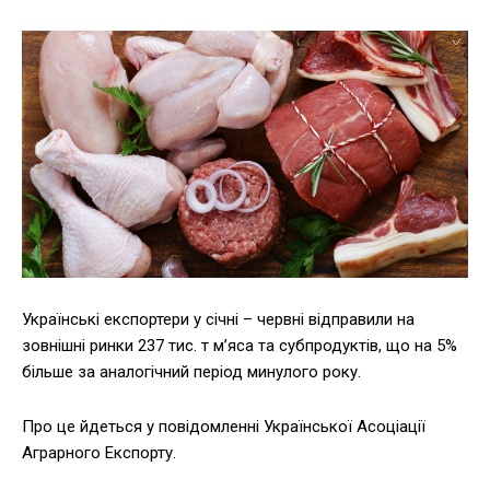
Українські експортери у січні – червні відправили на
зовнішні ринки 237 тис. т м’яса та субпродуктів, що на 5%
більше за аналогічний період минулого року.
Про це йдеться у повідомленні Української Асоціації
Аграрного Експорту.