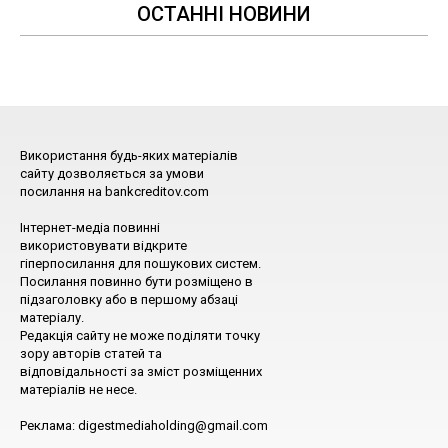
ОСТАННІ НОВИНИ
Використання будь-яких матеріалів
сайту дозволяється за умови
посилання на bankcreditov.com
Інтернет-медіа повинні
використовувати відкрите
гіперпосилання для пошукових систем.
Посилання повинно бути розміщено в
підзаголовку або в першому абзаці
матеріалу.
Редакція сайту не може поділяти точку
зору авторів статей та
відповідальності за зміст розміщенних
матеріалів не несе.
Реклама: digestmediaholding@gmail.com