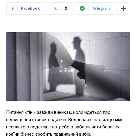
Facebook
X
Telegram
Питання «тіні» завжди виникає, коли йдеться про
підвищення ставок податків. Водночас є надія, що між
несплатою податків і потребою забезпечити безпеку
країни бізнес зробить правильний вибір.