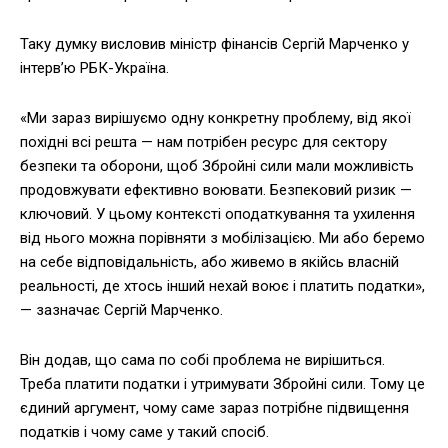
Таку думку висловив міністр фінансів Сергій Марченко у
інтерв’ю РБК-Україна.
«Ми зараз вирішуємо одну конкретну проблему, від якої
похідні всі решта — нам потрібен ресурс для сектору
безпеки та оборони, щоб Збройні сили мали можливість
продовжувати ефективно воювати. Безпековий ризик —
ключовий. У цьому контексті оподаткування та ухилення
від нього можна порівняти з мобілізацією. Ми або беремо
на себе відповідальність, або живемо в якійсь власній
реальності, де хтось інший нехай воює і платить податки»,
— зазначає Сергій Марченко.
Він додав, що сама по собі проблема не вирішиться.
Треба платити податки і утримувати Збройні сили. Тому це
єдиний аргумент, чому саме зараз потрібне підвищення
податків і чому саме у такий спосіб.