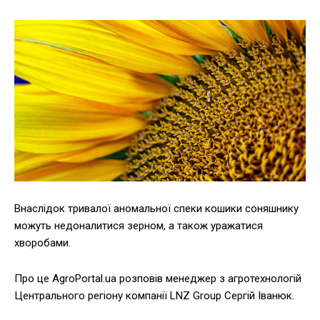
Внаслідок тривалої аномальної спеки кошики соняшнику
можуть недоналитися зерном, а також уражатися
хворобами.
Про це AgroPortal.ua розповів менеджер з агротехнологій
Центрального регіону компанії LNZ Group Сергій Іванюк.