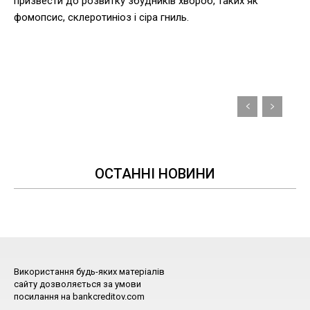
призвести до розвитку збудників хвороб, таких як
фомопсис, склеротиніоз і сіра гниль.
ОСТАННІ НОВИНИ
Використання будь-яких матеріалів
сайту дозволяється за умови
посилання на bankcreditov.com