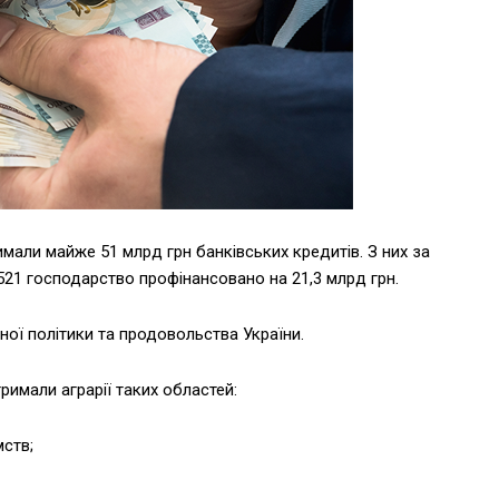
мали майже 51 млрд грн банківських кредитів. З них за
21 господарство профінансовано на 21,3 млрд грн.
ної політики та продовольства України.
римали аграрії таких областей:
мств;