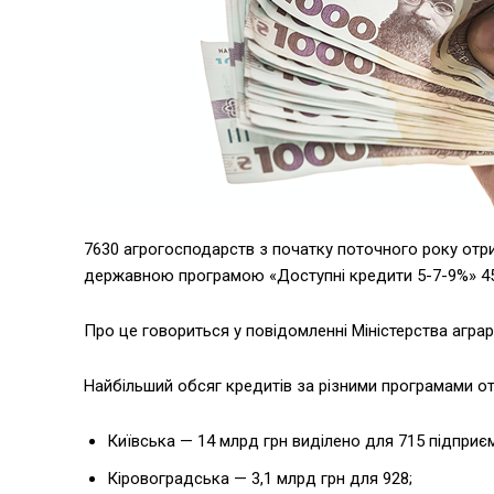
7630 агрогосподарств з початку поточного року отри
державною програмою «Доступні кредити 5-7-9%» 45
Про це говориться у повідомленні Міністерства аграр
Найбільший обсяг кредитів за різними програмами от
Київська — 14 млрд грн виділено для 715 підприє
Кіровоградська — 3,1 млрд грн для 928;