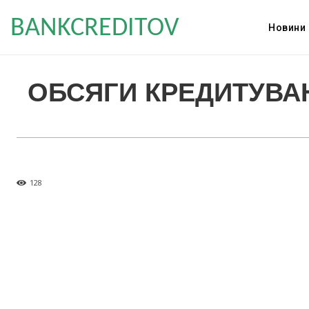
BANKCREDITOV
Новини
ОБСЯГИ КРЕДИТУВАН
128