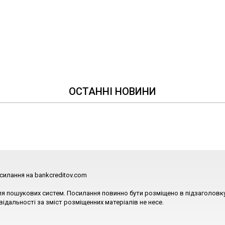
ОСТАННІ НОВИНИ
силання на bankcreditov.com
ля пошукових систем. Посилання повинно бути розміщено в підзаголовку
відальності за зміст розміщенних матеріалів не несе.