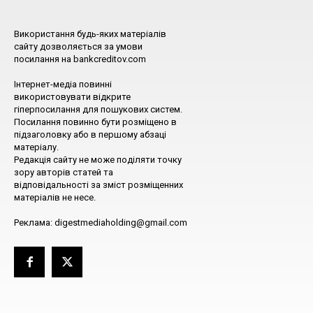
Використання будь-яких матеріалів
сайту дозволяється за умови
посилання на bankcreditov.com
Інтернет-медіа повинні
використовувати відкрите
гіперпосилання для пошукових систем.
Посилання повинно бути розміщено в
підзаголовку або в першому абзаці
матеріалу.
Редакція сайту не може поділяти точку
зору авторів статей та
відповідальності за зміст розміщенних
матеріалів не несе.
Реклама: digestmediaholding@gmail.com