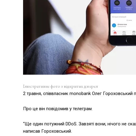
Ілюстративне фото з відкритих джерел
2 травня, співвласник monobank Олег Гороховський п
Про це він повідомив у телеграм.
“Ще один потужний DDoS. Завзяті вони, нічого не ск
написав Гороховський.