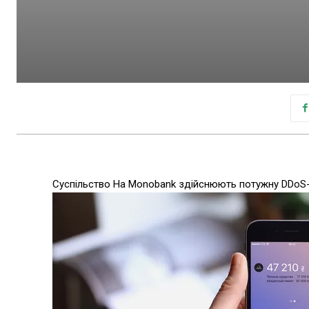
Суспільство На Monobank здійснюють потужну DDoS-а