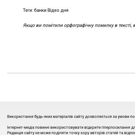
Теги: банки Відео дня
Якщо ви помітили орфографічну помилку в тексті, ви
Використання будь-яких матеріалів сайту дозволяється за умови по
Інтернет-медіа повинні використовувати відкрите гіперпосилання д
Редакція сайту не може поділяти точку зору авторів статей та відпо