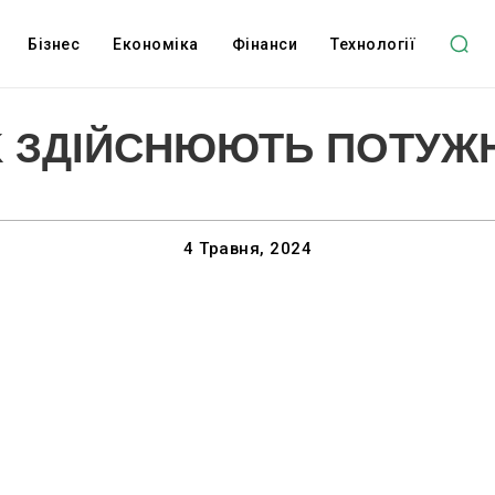
Бізнес
Економіка
Фінанси
Технології
 ЗДІЙСНЮЮТЬ ПОТУЖН
4 Травня, 2024