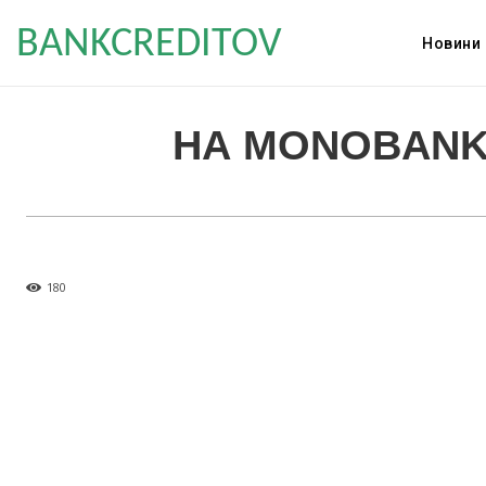
BANKCREDITOV
Новини
НА MONOBANK
180