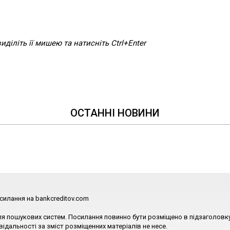
діліть її мишею та натисніть Ctrl+Enter
ОСТАННІ НОВИНИ
силання на bankcreditov.com
ля пошукових систем. Посилання повинно бути розміщено в підзаголовку
відальності за зміст розміщенних матеріалів не несе.