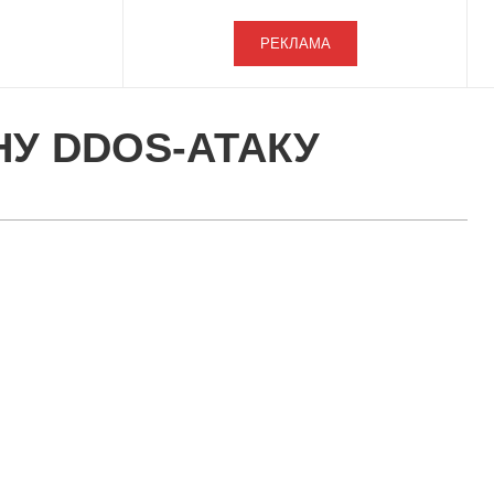
РЕКЛАМА
У DDOS-АТАКУ