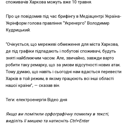
споживачів Харкова можуть вже 10 травня.
Про це повідомив під час брифінгу в Медіацентрі Україна-
Укрінформ голова правління “Укренерго” Володимир
Кудрицький.
“Очікується, що мережеві обмеження для міста Харкова,
де під графіки підпадають і побутові споживачі, будуть
зняті найближчим часом. Але, звичайно, завжди варто
робити таку ремарку, що за умови відсутності нових атак.
Тому думаю, що навіть і сьогодні нам вдасться перевести
Харків в той режим, в якому працюють всі інші області
нашої країни”, — сказав він.
Теги: електроенергія Відео дня
Якщо ви помітили орфографічну помилку в тексті,
виділіть її мишею та натисніть Ctrl+Enter