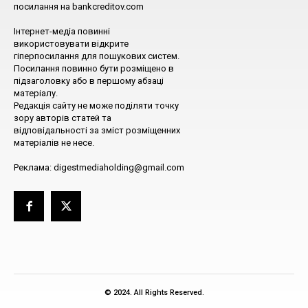
посилання на bankcreditov.com
Інтернет-медіа повинні
використовувати відкрите
гіперпосилання для пошукових систем.
Посилання повинно бути розміщено в
підзаголовку або в першому абзаці
матеріалу.
Редакція сайту не може поділяти точку
зору авторів статей та
відповідальності за зміст розміщенних
матеріалів не несе.
Реклама: digestmediaholding@gmail.com
© 2024. All Rights Reserved.