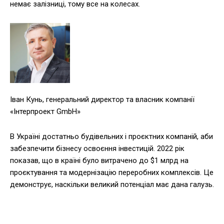
немає залізниці, тому все на колесах.
Іван Кунь, генеральний директор та власник компанії
«Інтерпроект GmbH»
В Україні достатньо будівельних і проєктних компаній, аби
забезпечити бізнесу освоєння інвестицій. 2022 рік
показав, що в країні було витрачено до $1 млрд на
проєктування та модернізацію переробних комплексів. Це
демонструє, наскільки великий потенціал має дана галузь.