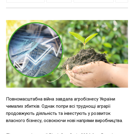
Повномасштабна війна завдала агробізнесу України
чималих збитків. Однак попри всі труднощі аграрії
продовжують діяльність та інвестують у розвиток
власного бізнесу, освоюючи нові напрями виробництва.