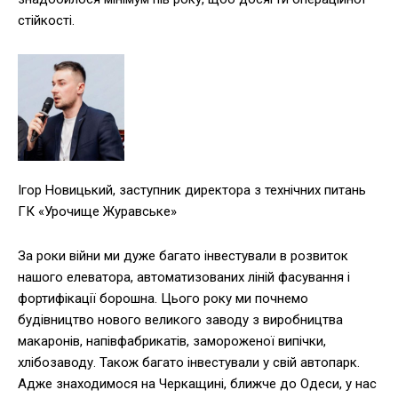
стійкості.
Ігор Новицький, заступник директора з технічних питань
ГК «Урочище Журавське»
За роки війни ми дуже багато інвестували в розвиток
нашого елеватора, автоматизованих ліній фасування і
фортифікації борошна. Цього року ми почнемо
будівництво нового великого заводу з виробництва
макаронів, напівфабрикатів, замороженої випічки,
хлібозаводу. Також багато інвестували у свій автопарк.
Адже знаходимося на Черкащині, ближче до Одеси, у нас