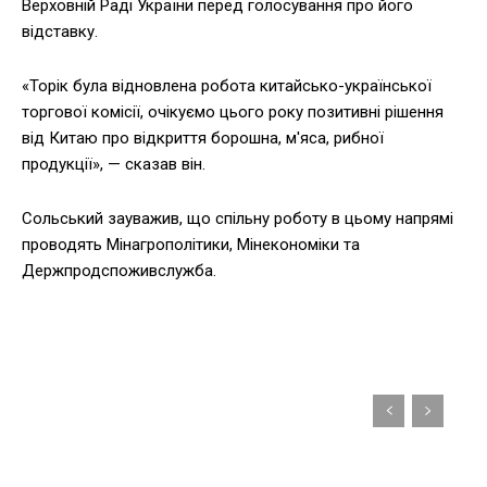
Верховній Раді України перед голосування про його
відставку.
«Торік була відновлена робота китайсько-української
торгової комісії, очікуємо цього року позитивні рішення
від Китаю про відкриття борошна, м'яса, рибної
продукції», — сказав він.
Сольський зауважив, що спільну роботу в цьому напрямі
проводять Мінагрополітики, Мінекономіки та
Держпродспоживслужба.