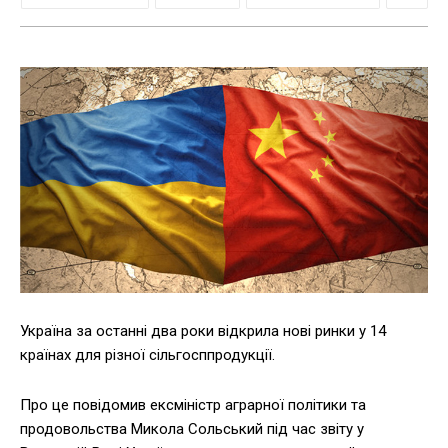
Україна за останні два роки відкрила нові ринки у 14
країнах для різної сільгосппродукції.
Про це повідомив ексміністр аграрної політики та
продовольства Микола Сольський під час звіту у