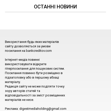
ОСТАННІ НОВИНИ
Використання будь-яких матеріалів
сайту дозволяється за умови
посилання на bankcreditov.com
Інтернет-медіа повинні
використовувати відкрите
гіперпосилання для пошукових систем.
Посилання повинно бути розміщено в
підзаголовку або в першому абзаці
матеріалу.
Редакція сайту не може поділяти точку
зору авторів статей та
відповідальності за зміст розміщенних
матеріалів не несе.
Реклама: digestmediaholding@gmail.com