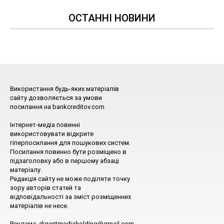
ОСТАННІ НОВИНИ
Використання будь-яких матеріалів
сайту дозволяється за умови
посилання на bankcreditov.com
Інтернет-медіа повинні
використовувати відкрите
гіперпосилання для пошукових систем.
Посилання повинно бути розміщено в
підзаголовку або в першому абзаці
матеріалу.
Редакція сайту не може поділяти точку
зору авторів статей та
відповідальності за зміст розміщенних
матеріалів не несе.
Реклама: digestmediaholding@gmail.com