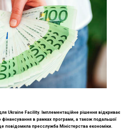
ля Ukraine Facility. Імплементаційне рішення відкриває
 фінансування в рамках програми, а також подальшої
це
повідомила
пресслужба Міністерства економіки.