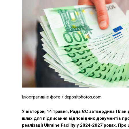
Ілюстративне фото / depositphotos.com
У вівторок, 14 травня, Рада ЄС затвердила План д
шлях для підписання відповідних документів про
реалізації Ukraine Facility у 2024-2027 роках. Про 