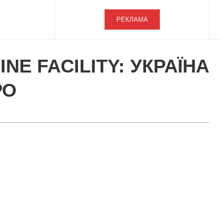
РЕКЛАМА
E FACILITY: УКРАЇНА
РО