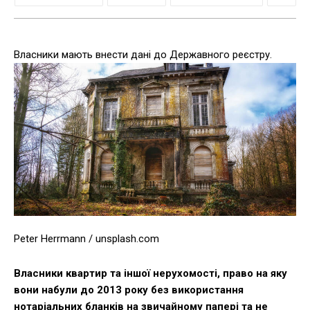
Власники мають внести дані до Державного реєстру.
Peter Herrmann / unsplash.com
Власники квартир та іншої нерухомості, право на яку
вони набули до 2013 року без використання
нотаріальних бланків на звичайному папері та не