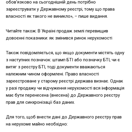
обов'язково на сьогоднішній день потрібно
зареєструвати у Державному реєстрі, тому що права
власності як такого не виникло», – пише видання.
Читайте також: В Україні продаж землі перевищив
довоєнні показники: як змінився ринок нерухомості
Також повідомляється, що якщо документи містять одну
з наступних позначок: штамп БТІ або позначку БТІ, чи є
витяг з реєстру БТІ, тоді документи вважаються
належним чином оформлені. Право власності
зареєстроване у старому реєстрі держава визнає. Однак
у разі продажу чи відчуження нерухомості вся інформація
має бути перенесена (внесена) до Державного реєстру
прав для синхронізації баз даних.
Для того, щоб внести дані до Державного реєстру прав
на нерухоме майно необхідно: