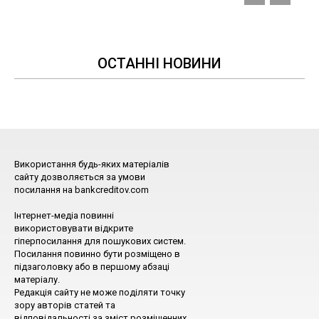
ОСТАННІ НОВИНИ
Використання будь-яких матеріалів
сайту дозволяється за умови
посилання на bankcreditov.com
Інтернет-медіа повинні
використовувати відкрите
гіперпосилання для пошукових систем.
Посилання повинно бути розміщено в
підзаголовку або в першому абзаці
матеріалу.
Редакція сайту не може поділяти точку
зору авторів статей та
відповідальності за зміст розміщенних