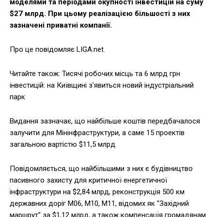
моделями та періодами окупності інвестицій на суму
$27 млрд. При цьому реалізацією більшості з них
зазначені приватні компанії.
Про це повідомляє LIGA.net.
Читайте також: Тисячі робочих місць та 6 млрд грн
інвестицій: на Київщині з'явиться новий індустріальний
парк
Видання зазначає, що найбільше коштів передбачалося
залучити для Мінінфраструктури, а саме 15 проектів
загальною вартістю $11,5 млрд.
Повідомляється, що найбільшими з них є будівництво
пасивного захисту для критичної енергетичної
інфраструктури на $2,84 млрд, реконструкція 500 км
державних доріг М06, М10, М11, відомих як "Західний
маршрут" за $1,12 млрд, а також компенсація громадянам