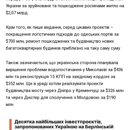
України за зруйноване та пошкоджене росіянами житло на
$2,07 млрд.
Крім того, як пише видання, серед цікавих проектів –
покращення логістичних підходів до одеських портів за
$700 млн, ремонт пошкоджених та будівництво нових
багатоквартирних будинків приблизно на таку саму суму.
Також зазначається, що українська сторона планувала
вирішення проблеми водопостачання у Миколаєві за $436
млн та реконструкція 15 КПП на західному кордоні за
$352 млн. Ще в уряді хотіли реалізувати проекти
будівництва мосту через Дніпро у Кременчуці за $326 млн
та через Дністер для сполучення з Молдовою за $190
млн.