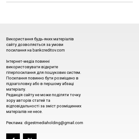
Використання будь-яких матеріалів
сайту дозволяється за умови
посилання на bankcreditov.com
Інтернет-медіа повинні
використовувати відкрите
гіперпосилання для пошукових систем.
Посилання повинно бути розміщено в
підзаголовку або в першому абзаці
матеріалу.
Редакція сайту не може поділяти точку
зору авторів статей та
відповідальності за зміст розміщенних
матеріалів не несе.
Реклама: digestmediaholding@gmail.com