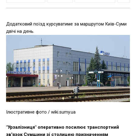
Додатковий поїзд курсуватиме за маршрутом Київ-Суми
двічі на день.
Ілюстративне фото / wiki.sumy.ua
"Урзалізниця" оперативно посилює транспортний
зв'язок Сумщини зі столицею призначенням