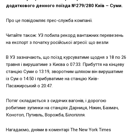
додаткового денного поїзда №279/280 Київ – Суми.
Про це повідомляє прес-служба компанії.
Читайте також: УЗ побила рекорд вантажних перевезень
на експорт з початку російської агресії: що везли
В УЗ зазначають, що поїзд курсуватиме щодня з 18 по 26
травня і вирушатиме з Києва о 07:33. Прибуття на кінцеву
станцію Суми о 13:19, зворотним шляхом він вирушатиме
із Сум о 14:50 і прибуватиме на станцію Київ-
Пасажирський о 20:47.
Потяг складається з сидячих вагонів, і дорогою
робитиме зупинки на станціях Дарниця, Ніжин, Бахмач,
Конотоп, Путивль, Ворожба, Білопілля.
Нагадаємо, днями в коментарі The New York Times