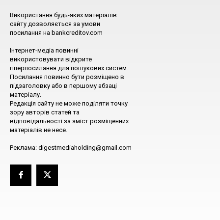
Використання будь-яких матеріалів
сайту дозволяється за умови
посилання на bankcreditov.com
Інтернет-медіа повинні
використовувати відкрите
гіперпосилання для пошукових систем.
Посилання повинно бути розміщено в
підзаголовку або в першому абзаці
матеріалу.
Редакція сайту не може поділяти точку
зору авторів статей та
відповідальності за зміст розміщенних
матеріалів не несе.
Реклама: digestmediaholding@gmail.com