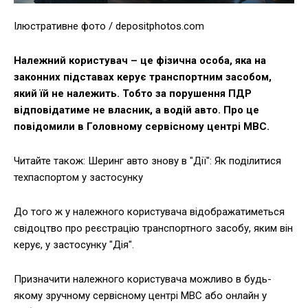
Ілюстративне фото / depositphotos.com
Належний користувач – це фізична особа, яка на
законних підставах керує транспортним засобом,
який їй не належить. Тобто за порушення ПДР
відповідатиме не власник, а водій авто. Про це
повідомили в Головному сервісному центрі МВС.
Читайте також: Шеринг авто знову в "Дії": Як поділитися
техпаспортом у застосунку
До того ж у належного користувача відображатиметься
свідоцтво про реєстрацію транспортного засобу, яким він
керує, у застосунку "Дія".
Призначити належного користувача можливо в будь-
якому зручному сервісному центрі МВС або онлайн у