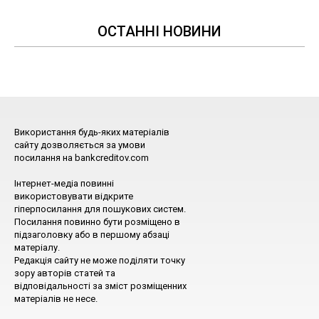
ОСТАННІ НОВИНИ
Використання будь-яких матеріалів
сайту дозволяється за умови
посилання на bankcreditov.com
Інтернет-медіа повинні
використовувати відкрите
гіперпосилання для пошукових систем.
Посилання повинно бути розміщено в
підзаголовку або в першому абзаці
матеріалу.
Редакція сайту не може поділяти точку
зору авторів статей та
відповідальності за зміст розміщенних
матеріалів не несе.