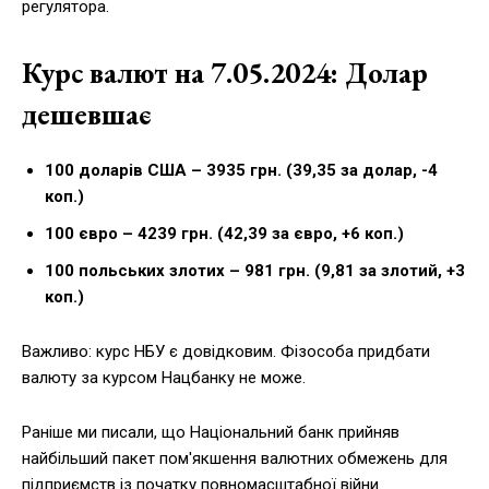
регулятора.
Курс валют на 7.05.2024: Долар
дешевшає
100 доларів США – 3935 грн. (39,35 за долар, -4
коп.)
100 євро – 4239 грн. (42,39 за євро, +6 коп.)
100 польських злотих – 981 грн. (9,81 за злотий, +3
коп.)
Важливо: курс НБУ є довідковим. Фізособа придбати
валюту за курсом Нацбанку не може.
Раніше ми писали, що Національний банк прийняв
найбільший пакет пом'якшення валютних обмежень для
підприємств із початку повномасштабної війни.