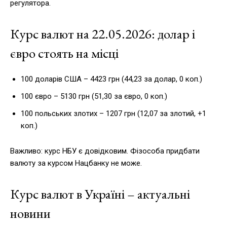
регулятора.
Курс валют на 22.05.2026: долар і
євро стоять на місці
100 доларів США – 4423 грн (44,23 за долар, 0 коп.)
100 євро – 5130 грн (51,30 за євро, 0 коп.)
100 польських злотих – 1207 грн (12,07 за злотий, +1
коп.)
Важливо: курс НБУ є довідковим. Фізособа придбати
валюту за курсом Нацбанку не може.
Курс валют в Україні – актуальні
новини