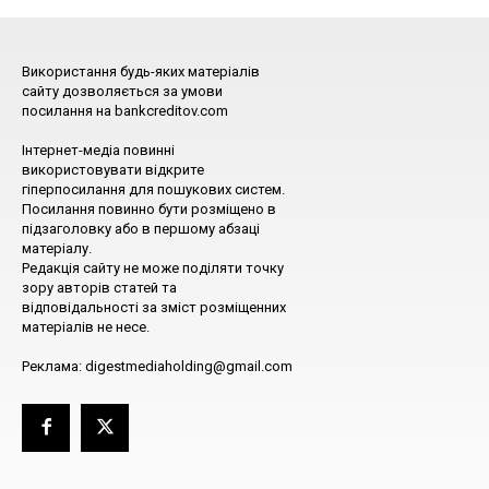
Використання будь-яких матеріалів
сайту дозволяється за умови
посилання на bankcreditov.com
Інтернет-медіа повинні
використовувати відкрите
гіперпосилання для пошукових систем.
Посилання повинно бути розміщено в
підзаголовку або в першому абзаці
матеріалу.
Редакція сайту не може поділяти точку
зору авторів статей та
відповідальності за зміст розміщенних
матеріалів не несе.
Реклама: digestmediaholding@gmail.com