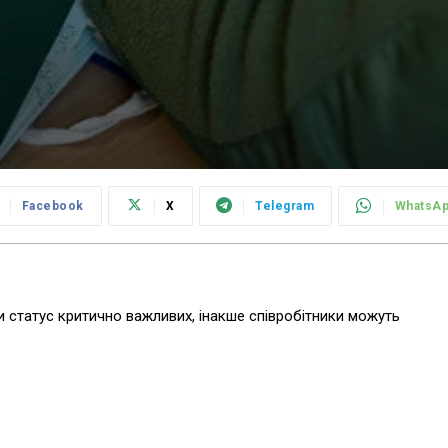
Facebook
X
Telegram
WhatsA
 статус критично важливих, інакше співробітники можуть