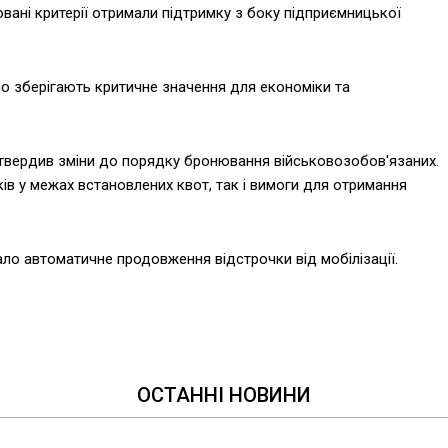
вані критерії отримали підтримку з боку підприємницької
но зберігають критичне значення для економіки та
затвердив зміни до порядку бронювання військовозобов'язаних.
ів у межах встановлених квот, так і вимоги для отримання
ало автоматичне продовження відстрочки від мобілізації.
ОСТАННІ НОВИНИ