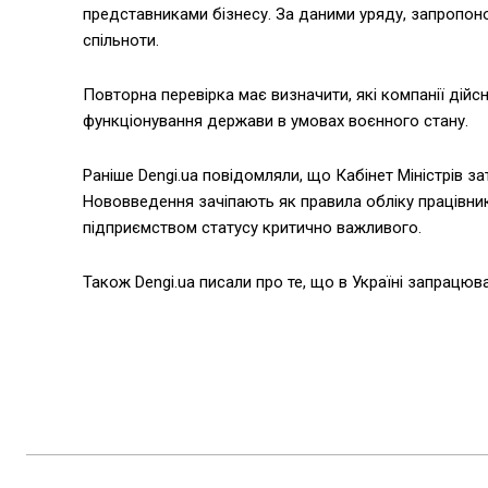
представниками бізнесу. За даними уряду, запропоно
спільноти.
Повторна перевірка має визначити, які компанії дійс
функціонування держави в умовах воєнного стану.
Раніше Dengi.ua повідомляли, що Кабінет Міністрів 
Нововведення зачіпають як правила обліку працівник
підприємством статусу критично важливого.
Також Dengi.ua писали про те, що в Україні запрацюв